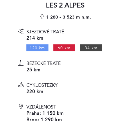
LES 2 ALPES
1 280 - 3 523 m n.m.
SJEZDOVÉ TRATĚ
214 km
120 km
60 km
34 km
BĚŽECKÉ TRATĚ
25 km
CYKLOSTEZKY
220 km
VZDÁLENOST
Praha: 1 150 km
Brno: 1 290 km