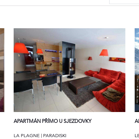
A
APARTMÁN PŘÍMO U SJEZDOVKY
L
LA PLAGNE | PARADISKI