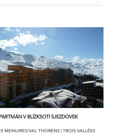
PARTMÁN V BLÍZKSOTI SJEZDOVEK
ES MENUIRES/VAL THORENS | TROIS VALLÉES