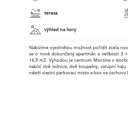
terasa
výhled na hory
Nabízíme ojedinělou možnost pořídit zcela no
se o nově dokončený apartmán o velikosti 3 + k
16,9 m2. Výhodou je centrum Morzine v dochozí
nabízí dvě ložnice, dvě koupelny, vstupní halu
náleží vlastní parkovací místo a box na úschovu l