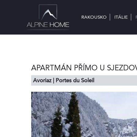
RAKOUSKO
RAKOUSKO
ITÁLIE
ITÁLIE
APARTMÁN PŘÍMO U SJEZDO
Avoriaz | Portes du Soleil