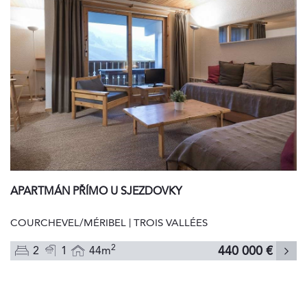
APARTMÁN PŘÍMO U SJEZDOVKY
COURCHEVEL/MÉRIBEL | TROIS VALLÉES
2
440 000 €
2
1
44m