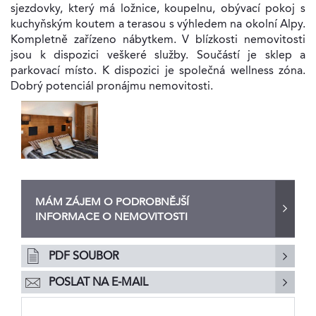
sjezdovky, který má ložnice, koupelnu, obývací pokoj s
kuchyňským koutem a terasou s výhledem na okolní Alpy.
Kompletně zařízeno nábytkem. V blízkosti nemovitosti
jsou k dispozici veškeré služby. Součástí je sklep a
parkovací místo. K dispozici je společná wellness zóna.
Dobrý potenciál pronájmu nemovitosti.
MÁM ZÁJEM O PODROBNĚJŠÍ
INFORMACE O NEMOVITOSTI
PDF SOUBOR
POSLAT NA E-MAIL