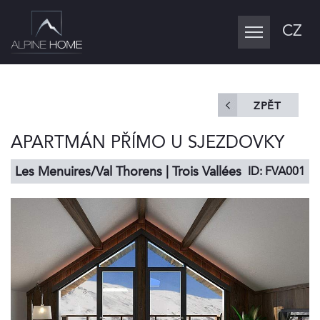
CZ
Toggle
navigation
ZPĚT
APARTMÁN PŘÍMO U SJEZDOVKY
Les Menuires/Val Thorens | Trois Vallées
ID: FVA001