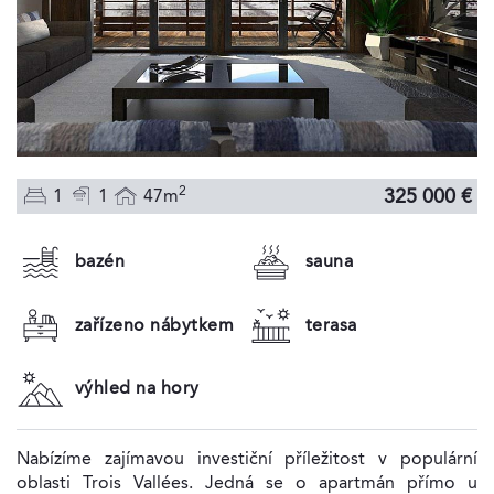
2
325 000 €
1
1
47m
bazén
sauna
zařízeno nábytkem
terasa
výhled na hory
Nabízíme zajímavou investiční příležitost v populární
oblasti Trois Vallées. Jedná se o apartmán přímo u