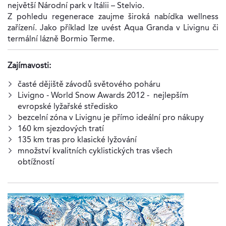
největší Národní park v Itálii – Stelvio.
Z pohledu regenerace zaujme široká nabídka wellness
zařízení. Jako příklad lze uvést Aqua Granda v Livignu či
termální lázně Bormio Terme.
Zajímavosti:
časté dějiště závodů světového poháru
Livigno - World Snow Awards 2012 - nejlepším
evropské lyžařské středisko
bezcelní zóna v Livignu je přímo ideální pro nákupy
160 km sjezdových tratí
135 km tras pro klasické lyžování
množství kvalitních cyklistických tras všech
obtížností