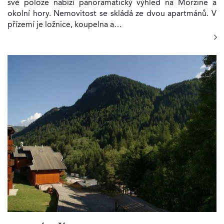
své poloze nabízí panoramatický výhled na Morzine a
okolní hory. Nemovitost se skládá ze dvou apartmánů. V
přízemí je ložnice, koupelna a…