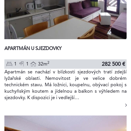
APARTMÁN U SJEZDOVKY
2
282 500 €
1
1
32m
Apartmán se nachází v blízkosti sjezdových tratí zdejší
lyžařské oblasti. Nemovitost je ve velice dobrém
technickém stavu. Má ložnici, koupelnu, obývací pokoj s
kuchyňským koutem a jídelnou a balkon s výhledem na
sjezdovky. K dispozici je i vedlejší…