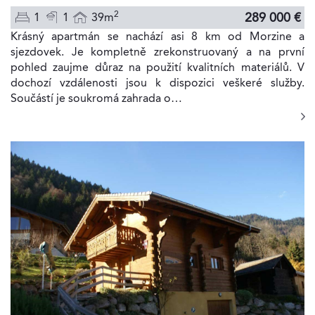
2
289 000 €
1
1
39m
Krásný apartmán se nachází asi 8 km od Morzine a
sjezdovek. Je kompletně zrekonstruovaný a na první
pohled zaujme důraz na použití kvalitních materiálů. V
dochozí vzdálenosti jsou k dispozici veškeré služby.
Součástí je soukromá zahrada o…