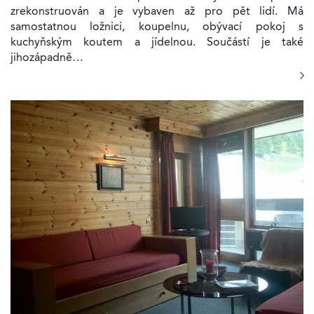
zrekonstruován a je vybaven až pro pět lidí. Má
samostatnou ložnici, koupelnu, obývací pokoj s
kuchyňským koutem a jídelnou. Součástí je také
jihozápadně…