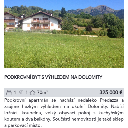
PODKROVNÍ BYT S VÝHLEDEM NA DOLOMITY
2
325 000 €
1
1
70m
Podkrovní apartmán se nachází nedaleko Predazza a
zaujme hezkým výhledem na okolní Dolomity. Nabízí
ložnici, koupelnu, velký obývací pokoj s kuchyňským
koutem a dva balkóny. Součástí nemovitosti je také sklep
a parkovací místo.