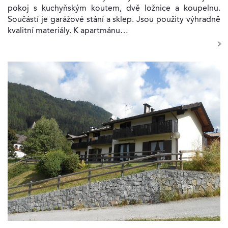
pokoj s kuchyňským koutem, dvě ložnice a koupelnu.
Součástí je garážové stání a sklep. Jsou použity výhradně
kvalitní materiály. K apartmánu…