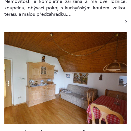
Nemovitost je kompletně zařízena a má dvě ložnice,
koupelnu, obývací pokoj s kuchyňským koutem, velkou
terasu a malou předzahrádku.…