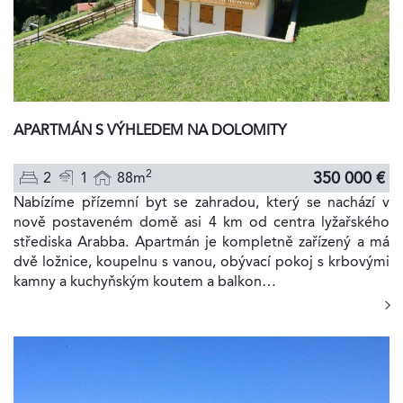
APARTMÁN S VÝHLEDEM NA DOLOMITY
2
350 000 €
2
1
88m
Nabízíme přízemní byt se zahradou, který se nachází v
nově postaveném domě asi 4 km od centra lyžařského
střediska Arabba. Apartmán je kompletně zařízený a má
dvě ložnice, koupelnu s vanou, obývací pokoj s krbovými
kamny a kuchyňským koutem a balkon…