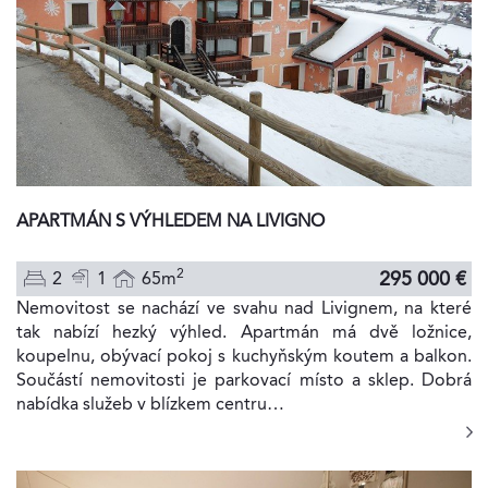
APARTMÁN S VÝHLEDEM NA LIVIGNO
2
295 000 €
2
1
65m
Nemovitost se nachází ve svahu nad Livignem, na které
tak nabízí hezký výhled. Apartmán má dvě ložnice,
koupelnu, obývací pokoj s kuchyňským koutem a balkon.
Součástí nemovitosti je parkovací místo a sklep. Dobrá
nabídka služeb v blízkem centru…