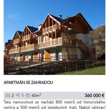
APARTMÁN SE ZAHRADOU
2
360 000 €
2
1
60m
Tato nemovitost se nachází 800 metrů od historického
centra a 500 metrů od sjezdových tratí. Nabízí obývací