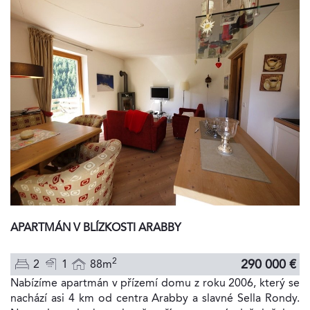
APARTMÁN V BLÍZKOSTI ARABBY
2
290 000 €
2
1
88m
Nabízíme apartmán v přízemí domu z roku 2006, který se
nachází asi 4 km od centra Arabby a slavné Sella Rondy.