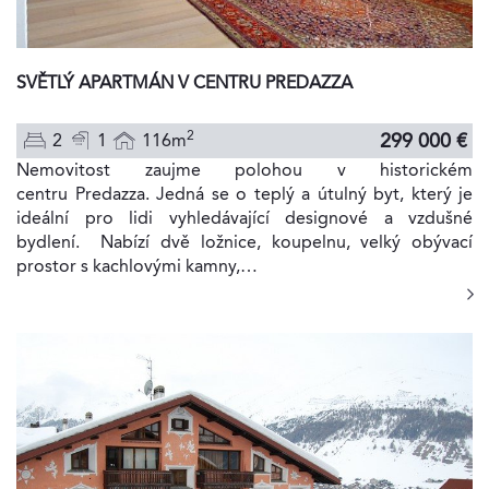
SVĚTLÝ APARTMÁN V CENTRU PREDAZZA
2
299 000 €
2
1
116m
Nemovitost zaujme polohou v historickém
centru Predazza. Jedná se o teplý a útulný byt, který je
ideální pro lidi vyhledávající designové a vzdušné
bydlení. Nabízí dvě ložnice, koupelnu, velký obývací
prostor s kachlovými kamny,…