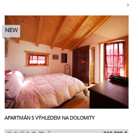
NEW
APARTMÁN S VÝHLEDEM NA DOLOMITY
2