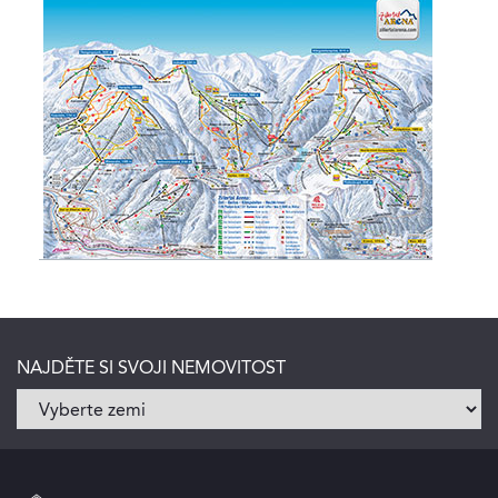
NAJDĚTE SI SVOJI NEMOVITOST