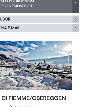
M O PODROBNĚJŠÍ
E O NEMOVITOSTI
OUBOR
 NA E-MAIL
L DI FIEMME/OBEREGGEN