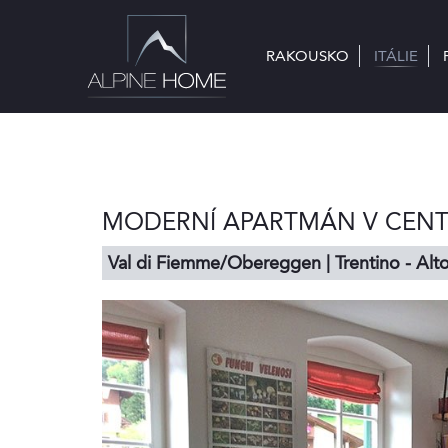
RAKOUSKO
RAKOUSKO
ITÁLIE
ITÁLIE
MODERNÍ APARTMÁN V CENT
Val di Fiemme/Obereggen | Trentino - Alt