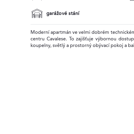
garážové stání
Moderní apartmán ve velmi dobrém technickém 
centru Cavalese. To zajišťuje výbornou dostupn
koupelny, světlý a prostorný obývací pokoj a ba