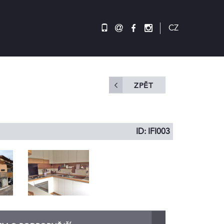
@
CZ
ZPĚT
ID: IFI003